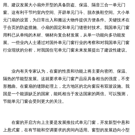
用。建议发展大小扇外开型的具备防盗、保温、隔音三合一单元门
窗。这有利干节约室内空间、开辟单元门斗、脱衣换鞋空间。大小单
元门扇的设置，为日常出入和搬运大物件提供方便条件。关键技术在
于合页的防盗措施、小扇的固定和单元门缝密封技术。我国单元门窗
用料已从单纯的木材、钢材向复合材发展，从单一功能向多功能发
展。一些业内人士通过对国外单元门窗行业的考察和对我国单元门窗
行业现状的分析，对我国住宅单元门窗未来发展提出了建设性建议。
业内有关专家认为，在窗的性质和功能上将主要向密闭、保温、
隔热的节能型发展。这就要求单元门窗产品应具备相当的强度，不变
形翘曲。在窗扇的缝隙处理上，北方地区的北向窗应有双玻设施。我
国是一个能源缺乏的国家，能耗相当于发达国家的两倍。可以预测，
节能单元门窗会受到更大的关注。
在窗的开启方向上主要是发展推拉式单元门窗，开发新型中悬和
上悬式窗，在有节能和空调要求的房间内适用。窗型的发展趋向小型