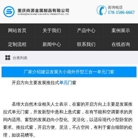
咨询电话
170-1506-6667
网站首页
关于我们
产品中心
案例展示
定制流程
新闻中心
联系我们
在线咨询
分类列表
厂家介绍建议发展大小扇外开型三合一单元门窗
开启方向主要发展推拉式
单元门
窗
圣缔大自然木业相关人士表示，在窗的开启方向上主要是发展推
拉式单元门窗，开发新型中悬和上悬式窗，在有节能和空调要求的房
间内适用。窗型的发展趋向小型化、灵活化，以适应现代小型卧室的
要求。推拉式窗，开启方便、灵活，不占空间，有利于窗台细部的处
理，如设花槽等。