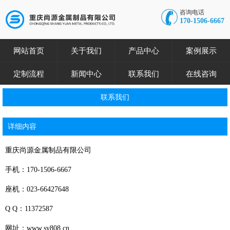
咨询电话
170-1506-6667
网站首页
关于我们
产品中心
案例展示
定制流程
新闻中心
联系我们
在线咨询
联系我们
详细内容
重庆尚源金属制品有限公司
手机：170-1506-6667
座机：023-66427648
Q Q：11372587
网址：www.sy808.cn