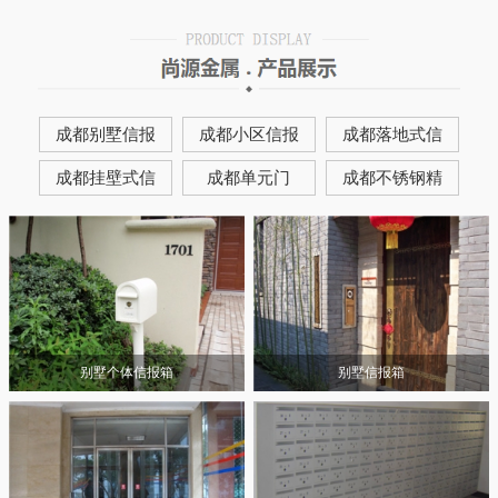
成都别墅信报
成都小区信报
成都落地式信
成都挂壁式信
成都单元门
成都不锈钢精
别墅个体信报箱
别墅信报箱