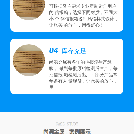
可根据客户需求专业定制适合用户
的 信报箱；选择不同材质，不同大
小;个 体信报箱各种风格样式设计，
让您买 的放心，用得舒心！
04
库存充足
尚源金属有多年的信报箱生产经
验； 做到每批原料检测后生产，每
批信报 箱检测后出厂；部分产品常
年备有大 量现货，让您买的放心，
用