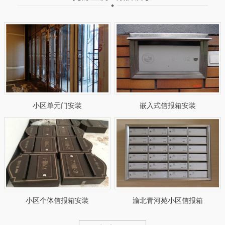
小区单元门安装
嵌入式信报箱安装
小区个体信报箱安装
渝北青河苑小区信报箱