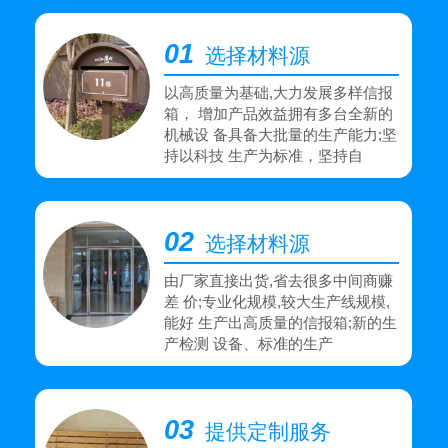
01
选择材料源
以高质量为基础,大力发展多样信报
箱， 增加产品效益拥有多台全新的
机械设 备具备大批量的生产能力;坚
持以科技 生产为标准，坚持自
02
选择材料源
由厂家直接出货,省去很多中间商赚
差 价;专业化规模,较大生产线规模,
能好 生产出高质量的信报箱;新的生
产检测 设备、标准的生产
03
提供定制服务