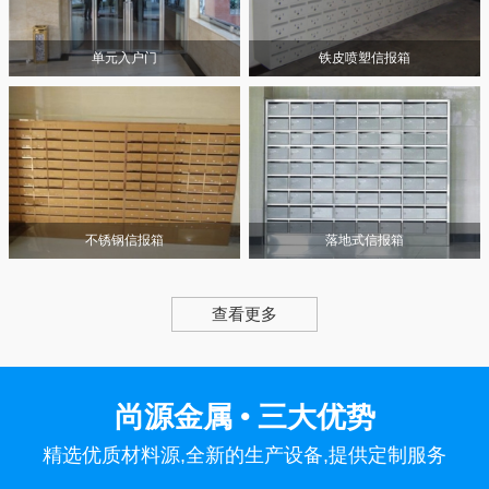
单元入户门
铁皮喷塑信报箱
不锈钢信报箱
落地式信报箱
查看更多
尚源金属 • 三大优势
精选优质材料源,全新的生产设备,提供定制服务