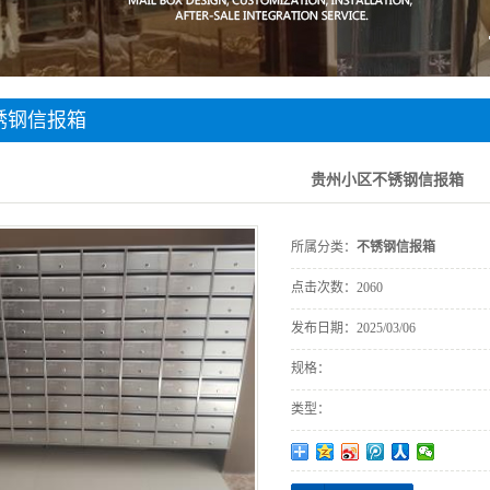
标识标牌
车库交安设施
不锈钢装饰
锈钢信报箱
不锈钢垃圾桶
贵州小区不锈钢信报箱
所属分类：
不锈钢信报箱
点击次数：
2060
发布日期：
2025/03/06
规格：
类型：