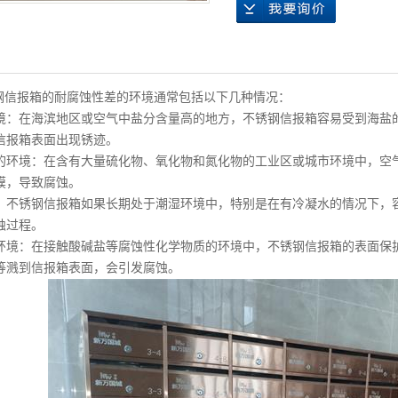
信报箱的耐腐蚀性差的环境通常包括以下几种情况：
在海滨地区或空气中盐分含量高的地方，不锈钢信报箱容易受到海盐的
信报箱表面出现锈迹。
境：在含有大量硫化物、氧化物和氮化物的工业区或城市环境中，空气
膜，导致腐蚀。
锈钢信报箱如果长期处于潮湿环境中，特别是在有冷凝水的情况下，容
蚀过程。
：在接触酸碱盐等腐蚀性化学物质的环境中，不锈钢信报箱的表面保护
等溅到信报箱表面，会引发腐蚀。