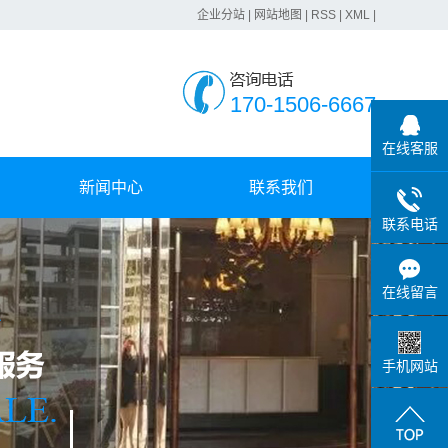
企业分站
|
网站地图
|
RSS
|
XML
|
170-1506-6667
在线客服
新闻中心
联系我们
联系电话
公司动态
行业动态
在线留言
常见问题
手机网站