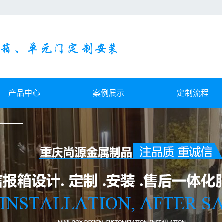
产品中心
案例展示
定制流程
别墅信报箱
案例展示
小区信报箱
设备展示
落地式信报箱
挂壁式信报箱
单元门
不锈钢精装修