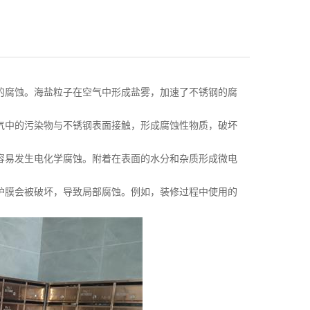
腐蚀。海盐粒子在空气中形成盐雾，加速了不锈钢的腐
中的污染物与不锈钢表面接触，形成腐蚀性物质，破坏
易发生电化学腐蚀。附着在表面的水分和杂质形成微电
膜会被破坏，导致局部腐蚀。例如，装修过程中使用的