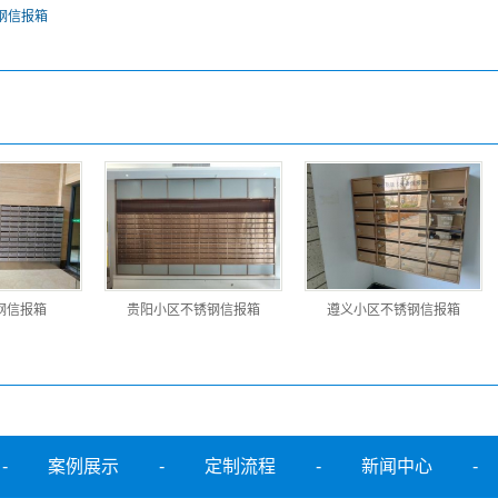
钢信报箱
钢信报箱
贵阳小区不锈钢信报箱
遵义小区不锈钢信报箱
-
案例展示
-
定制流程
-
新闻中心