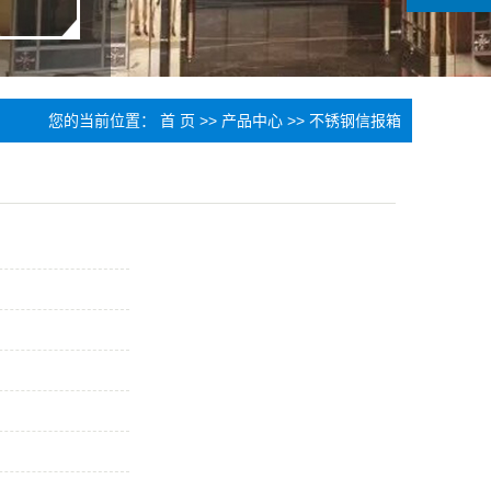
您的当前位置：
首 页
>>
产品中心
>>
不锈钢信报箱