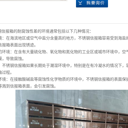
信报箱的耐腐蚀性差的环境通常包括以下几种情况：
在海滨地区或空气中盐分含量高的地方，不锈钢信报箱容易受到海盐的
信报箱表面出现锈迹。
境：在含有大量硫化物、氧化物和氮化物的工业区或城市环境中，空气
膜，导致腐蚀。
锈钢信报箱如果长期处于潮湿环境中，特别是在有冷凝水的情况下，容
蚀过程。
：在接触酸碱盐等腐蚀性化学物质的环境中，不锈钢信报箱的表面保护
等溅到信报箱表面，会引发腐蚀。