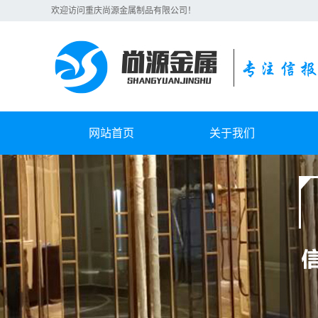
欢迎访问重庆尚源金属制品有限公司！
网站首页
关于我们
公司简介
成
联系我们
成
成
成
成