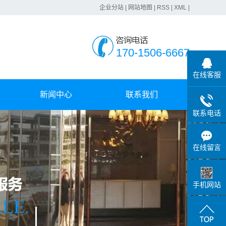
企业分站
|
网站地图
|
RSS
|
XML
|
170-1506-6667
在线客服
新闻中心
联系我们
联系电话
公司动态
行业动态
在线留言
常见问题
手机网站