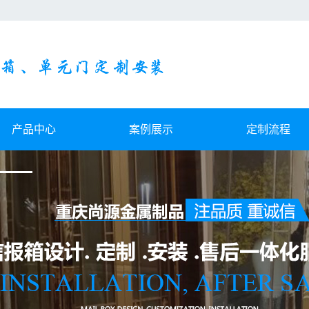
产品中心
案例展示
定制流程
都别墅信报箱
案例展示
都小区信报箱
设备展示
都落地式信报箱
都挂壁式信报箱
成都单元门
都不锈钢精装修