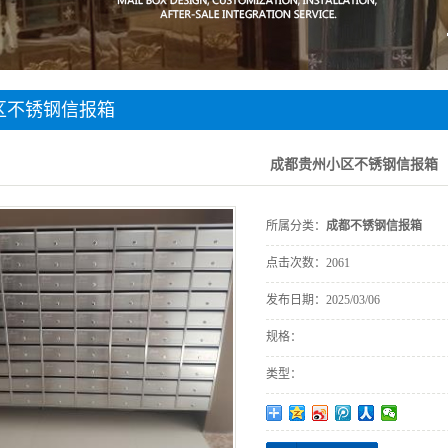
成都标识标牌
都车库交安设施
都不锈钢装饰
区不锈钢信报箱
都不锈钢垃圾桶
成都贵州小区不锈钢信报箱
所属分类：
成都不锈钢信报箱
点击次数：
2061
发布日期：
2025/03/06
规格：
类型：