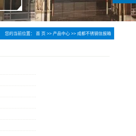
您的当前位置：
首 页
>>
产品中心
>>
成都不锈钢信报箱