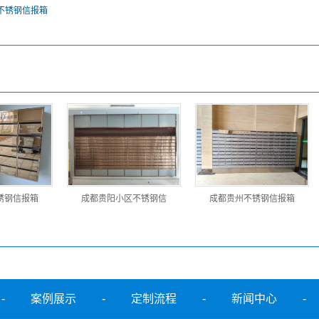
不锈钢信报箱
锈钢信报箱
成都贵阳小区不锈钢信
成都贵州不锈钢信报箱
-
案例展示
-
定制流程
-
新闻中心