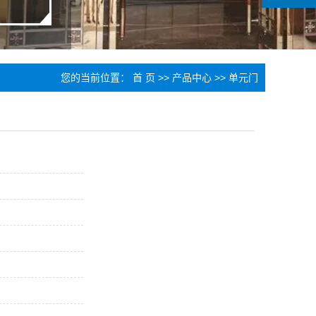
您的当前位置：
首 页
>>
产品中心
>>
单元门