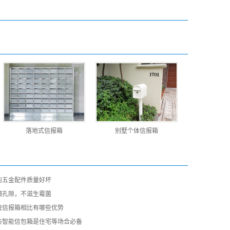
落地式信报箱
别墅个体信报箱
的五金配件质量好坏
细孔隙，不滋生霉菌
统信报箱相比有哪些优势
与智能信包箱是住宅等场合必备