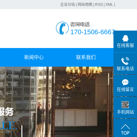
企业分站
|
网站地图
|
RSS
|
XML
|
170-1506-6667
在线客服
新闻中心
联系我们
联系电话
公司动态
行业动态
在线留言
常见问题
手机网站