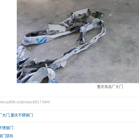
重庆食品厂大门
.sy808.cn/product/617.html
厂大门
,
重庆不锈钢门
不锈钢门
钢门禁机