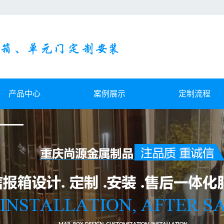
产品中心
案例展示
定制流程
别墅信报箱
案例展示
小区信报箱
设备展示
落地式信报箱
挂壁式信报箱
单元门
不锈钢精装修