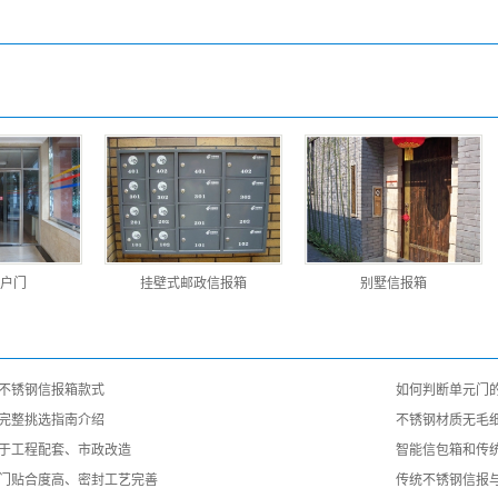
户门
挂壁式邮政信报箱
别墅信报箱
不锈钢信报箱款式
如何判断单元门
完整挑选指南介绍
不锈钢材质无毛
于工程配套、市政改造
智能信包箱和传
门贴合度高、密封工艺完善
传统不锈钢信报