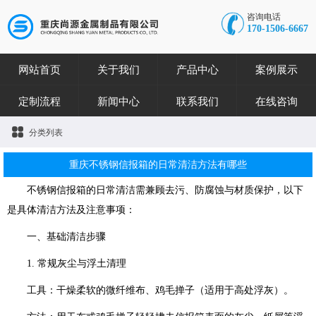
咨询电话
170-1506-6667
网站首页
关于我们
产品中心
案例展示
定制流程
新闻中心
联系我们
在线咨询
分类列表
重庆不锈钢信报箱的日常清洁方法有哪些
不锈钢信报箱的日常清洁需兼顾去污、防腐蚀与材质保护，以下
是具体清洁方法及注意事项：
一、基础清洁步骤
1. 常规灰尘与浮土清理
工具：干燥柔软的微纤维布、鸡毛掸子（适用于高处浮灰）。